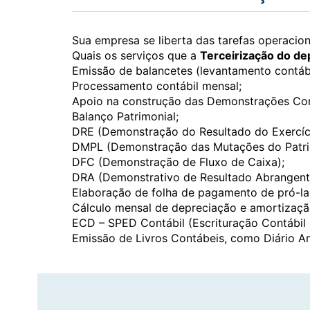
Sua empresa se liberta das tarefas operacio
Quais os serviços que a
Terceirização do de
Emissão de balancetes (levantamento contábil
Processamento contábil mensal;
Apoio na construção das Demonstrações Con
Balanço Patrimonial;
DRE (Demonstração do Resultado do Exercíci
DMPL (Demonstração das Mutações do Patrim
DFC (Demonstração de Fluxo de Caixa);
DRA (Demonstrativo de Resultado Abrangent
Elaboração de folha de pagamento de pró-la
Cálculo mensal de depreciação e amortizaçã
ECD – SPED Contábil (Escrituração Contábil D
Emissão de Livros Contábeis, como Diário An