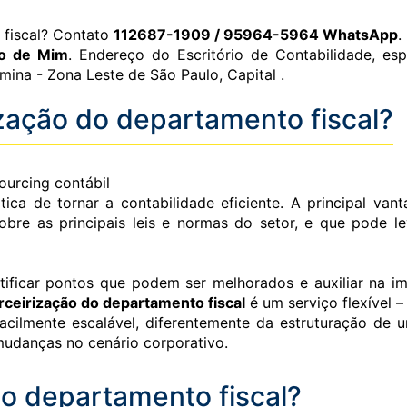
 fiscal? Contato
112687-1909 / 95964-5964 WhatsApp
.
to de Mim
. Endereço do Escritório de Contabilidade, e
ina - Zona Leste de São Paulo, Capital .
zação do departamento fiscal?
ourcing contábil
ica de tornar a contabilidade eficiente. A principal va
sobre as principais leis e normas do setor, e que pode 
entificar pontos que podem ser melhorados e auxiliar na
rceirização do departamento fiscal
é um serviço flexível 
acilmente escalável, diferentemente da estruturação de
mudanças no cenário corporativo.
do departamento fiscal?