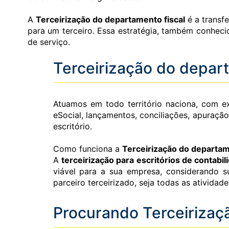
A
Terceirização do departamento fiscal
é a transfe
para um terceiro. Essa estratégia, também conhec
de serviço.
Terceirização do depart
Atuamos em todo território naciona, com 
eSocial, lançamentos, conciliações, apuraçã
escritório.
Como funciona a
Terceirização do departam
A
terceirização para escritórios de contabil
viável para a sua empresa, considerando s
parceiro terceirizado, seja todas as atividad
Procurando Terceirizaç