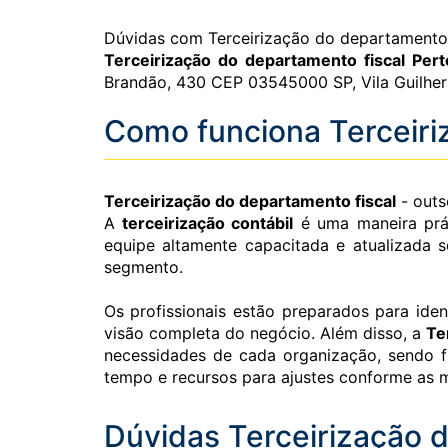
Dúvidas com Terceirização do departamento
Terceirização do departamento fiscal Per
Brandão, 430 CEP 03545000 SP, Vila Guilherm
Como funciona Terceiri
Terceirização do departamento fiscal
- outs
A
terceirização contábil
é uma maneira prát
equipe altamente capacitada e atualizada 
segmento.
Os profissionais estão preparados para id
visão completa do negócio. Além disso, a
Te
necessidades de cada organização, sendo f
tempo e recursos para ajustes conforme as 
Dúvidas Terceirização 