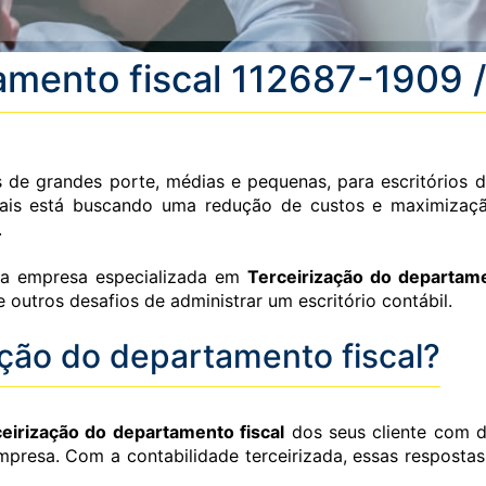
tamento fiscal 112687-1909
 de grandes porte, médias e pequenas, para escritórios de
ais está buscando uma redução de custos e maximização
.
ma empresa especializada em
Terceirização do departame
outros desafios de administrar um escritório contábil.
ção do departamento fiscal?
eirização do departamento fiscal
dos seus cliente com d
mpresa. Com a contabilidade terceirizada, essas respostas