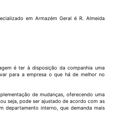
specializado em Armazém Geral é R. Almeida
ntagem é ter à disposição da companhia uma
levar para a empresa o que há de melhor no
 implementação de mudanças, oferecendo uma
– ou seja, pode ser ajustado de acordo com as
 um departamento interno, que demanda mais