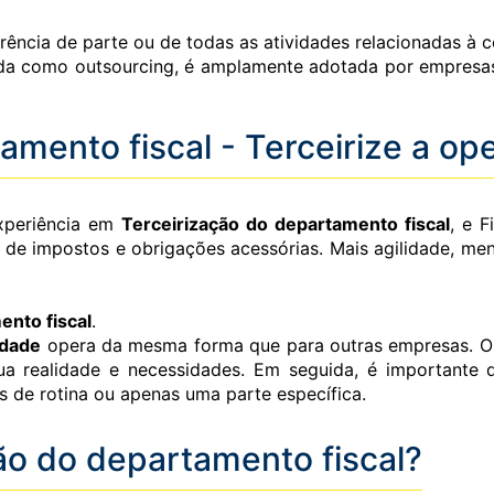
rência de parte ou de todas as atividades relacionadas à co
ida como outsourcing, é amplamente adotada por empresas
amento fiscal - Terceirize a ope
experiência em
Terceirização do departamento fiscal
, e F
o de impostos e obrigações acessórias. Mais agilidade, men
ento fiscal
.
idade
opera da mesma forma que para outras empresas. O pr
ua realidade e necessidades. Em seguida, é importante d
es de rotina ou apenas uma parte específica.
ão do departamento fiscal?