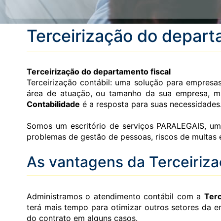
Terceirização do depar
Terceirização do departamento fiscal
Terceirização contábil: uma solução para empresas
área de atuação, ou tamanho da sua empresa, m
Contabilidade
é a resposta para suas necessidades
Somos um escritório de serviços PARALEGAIS, u
problemas de gestão de pessoas, riscos de multas e 
As vantagens da Terceiriza
Administramos o atendimento contábil com a
Terc
terá mais tempo para otimizar outros setores da e
do contrato em alguns casos.