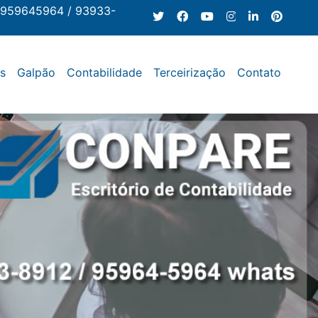
 959645964 / 93933-
os
Galpão
Contabilidade
Terceirização
Contato