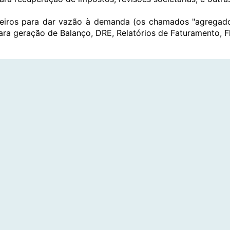
ceiros para dar vazão à demanda (os chamados "agregado
ra geração de Balanço, DRE, Relatórios de Faturamento, Fl