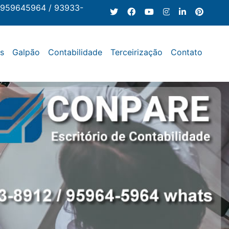
 959645964 / 93933-
os
Galpão
Contabilidade
Terceirização
Contato