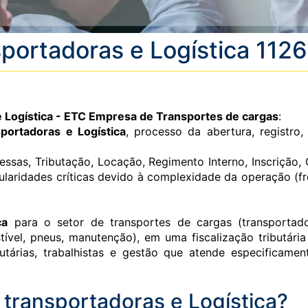
sportadoras e Logística 11
 e Logística - ETC Empresa de Transportes de cargas
:
sportadoras e Logística
, processo da abertura, registro
sas, Tributação, Locação, Regimento Interno, Inscrição, 
ularidades críticas devido à complexidade da operação (fre
ca
para o setor de transportes de cargas (transportado
vel, pneus, manutenção), em uma fiscalização tributári
ributárias, trabalhistas e gestão que atende especifi
 transportadoras e Logística?