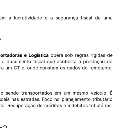
inam a lucratividade e a segurança fiscal de uma
?
ortadoras e Logística
opera sob regras rígidas de
É o documento fiscal que acoberta a prestação do
gera um CT-e, onde constam os dados do remetente,
stão sendo transportados em um mesmo veículo. É
iscais nas estradas. Foco no planejamento tributário
o. Recuperação de créditos e indébitos tributários.