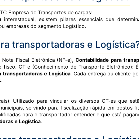
TC Empresa de Transportes de cargas:
ou interestadual, existem pilares essenciais que determ
ou empresas do segmento Logístico.
a transportadoras e Logística
Nota Fiscal Eletrônica (NF-e),
Contabilidade para transp
 fisco. CT-e (Conhecimento de Transporte Eletrônico): 
a transportadoras e Logística
. Cada entrega ou cliente 
.
ais): Utilizado para vincular os diversos CT-es que e
municipais, servindo para fiscalização rápida em postos f
lificadas para o transportador entender o que está pagand
doras e Logística
.