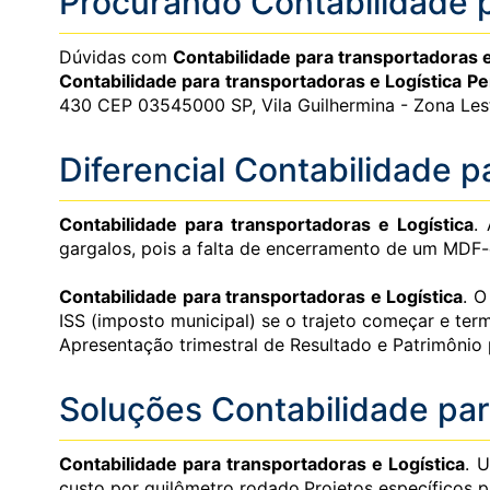
Procurando Contabilidade p
Dúvidas com
Contabilidade para transportadoras e
Contabilidade para transportadoras e Logística P
430 CEP 03545000 SP, Vila Guilhermina - Zona Lest
Diferencial Contabilidade p
Contabilidade para transportadoras e Logística
.
gargalos, pois a falta de encerramento de um MDF-
Contabilidade para transportadoras e Logística
. O
ISS (imposto municipal) se o trajeto começar e te
Apresentação trimestral de Resultado e Patrimônio 
Soluções Contabilidade par
Contabilidade para transportadoras e Logística
. 
custo por quilômetro rodado.Projetos específicos p