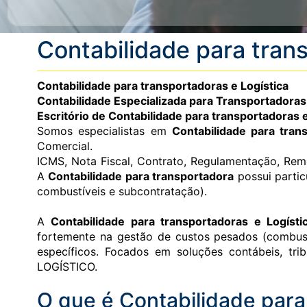
Contabilidade para tran
Contabilidade para transportadoras e Logística
Contabilidade Especializada para Transportadoras
Escritório de Contabilidade para transportadoras
Somos especialistas em
Contabilidade para tran
Comercial.
ICMS, Nota Fiscal, Contrato, Regulamentação, Remes
A
Contabilidade para transportadora
possui partic
combustíveis e subcontratação).
A
Contabilidade para transportadoras e Logísti
fortemente na gestão de custos pesados (combustí
específicos. Focados em soluções contábeis, t
LOGÍSTICO.
O que é Contabilidade para