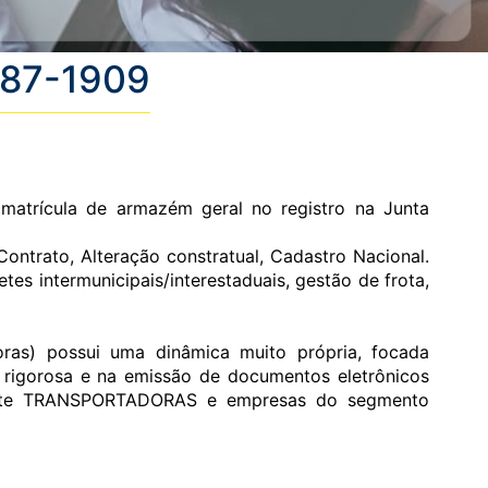
2687-1909
, matrícula de armazém geral no registro na Junta
Contrato, Alteração constratual, Cadastro Nacional.
tes intermunicipais/interestaduais, gestão de frota,
ras) possui uma dinâmica muito própria, focada
a rigorosa e na emissão de documentos eletrônicos
camente TRANSPORTADORAS e empresas do segmento