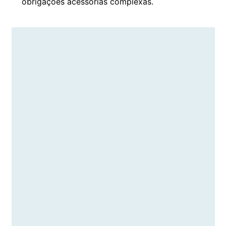
obrigações acessórias complexas.