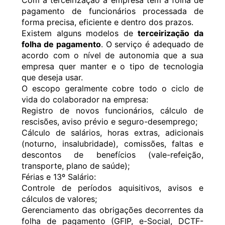
Com a terceirização a empresa tem a folha de
pagamento de funcionários processada de
forma precisa, eficiente e dentro dos prazos.
Existem alguns modelos de
terceirização da
folha de pagamento
. O serviço é adequado de
acordo com o nível de autonomia que a sua
empresa quer manter e o tipo de tecnologia
que deseja usar.
O escopo geralmente cobre todo o ciclo de
vida do colaborador na empresa:
Registro de novos funcionários, cálculo de
rescisões, aviso prévio e seguro-desemprego;
Cálculo de salários, horas extras, adicionais
(noturno, insalubridade), comissões, faltas e
descontos de benefícios (vale-refeição,
transporte, plano de saúde);
Férias e 13º Salário:
Controle de períodos aquisitivos, avisos e
cálculos de valores;
Gerenciamento das obrigações decorrentes da
folha de pagamento (GFIP, e-Social, DCTF-